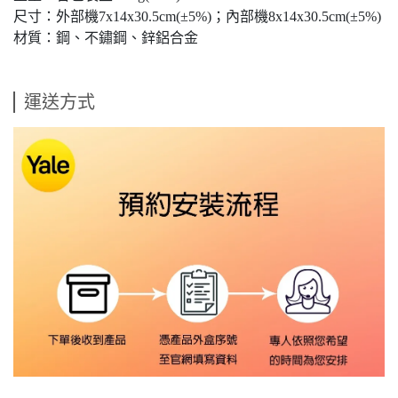
尺寸：外部機7x14x30.5cm(±5%)；內部機8x14x30.5cm(±5%)
材質：鋼、不鏽鋼、鋅鋁合金
運送方式