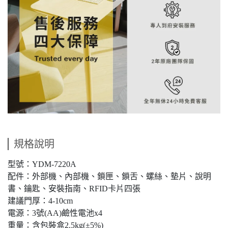
規格說明
型號：YDM-7220A
配件：外部機、內部機、鎖匣、鎖舌、螺絲、墊片、說明
書、鑰匙、安裝指南、RFID卡片四張
建議門厚：4-10cm
電源：3號(AA)鹼性電池x4
重量：含包裝盒2.5kg(±5%)