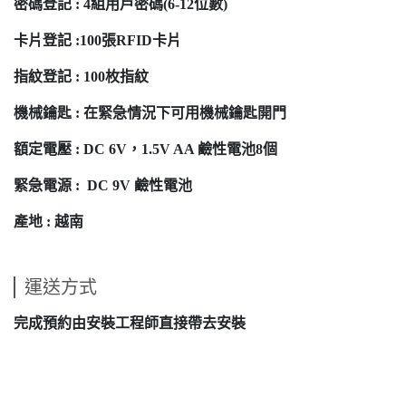
密碼登記 : 4組用戶密碼(6-12位數)
卡片登記 :100張RFID卡片
指紋登記 : 100枚指紋
機械鑰匙 :
在緊急情況下可用機械鑰匙開門
額定電壓 : DC 6V，1.5V AA 鹼性電池8個
緊急電源 : DC 9V 鹼性電池
產地 : 越南
運送方式
完成預約由安裝工程師直接帶去安裝