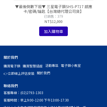
感應
▼最後倒數下殺▼ 三星電子鎖SHS-P717 感應
▼
卡/密碼/鑰匙【台灣總代理公司貨】
已銷售：379
NT$12,000
加入購物車
關於我們
活動專區
電子鎖小教室
購買電子鎖
購買智慧插座
關於我們
👉立即線上評估安裝
聯絡我們
客服專線：(02)2793-1303
客服時間：早上9:00-12:00 下午13:00-17:30