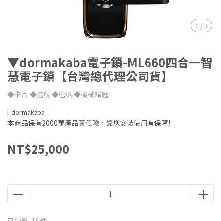
1
/
3
▼dormakaba電子鎖-ML660四合一智
慧電子鎖【台灣總代理公司貨】
◆卡片 ◆指紋 ◆密碼 ◆機械鑰匙
dormakaba
本商品保有2000萬產品責任險，讓您安裝使用有保障!​
NT$25,000
已銷售: 15 件