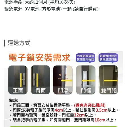
電池壽命: 大約12個月 (平均10次/天)
緊急電源: 9V電池 (方形電池) 一顆 (請自行購買)
運送方式