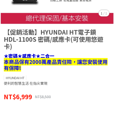
1
/
1
【促銷活動】HYUNDAI HT電子鎖
HDL-1100S 密碼/感應卡(可使用悠遊
卡)
★密碼
★感應卡
★二合一
本商品保有2000萬產品責任險，讓您安裝使用
有保障!​
HYUNDAI HT
便利的智慧生活 在指尖實現
NT$6,999
NT$8,500