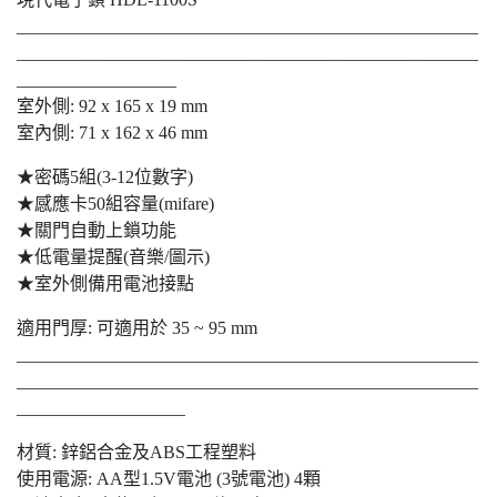
____________________________________________________
____________________________________________________
__________________
室外側: 92 x 165 x 19 mm
室內側: 71 x 162 x 46 mm
★密碼5組(3-12位數字)
★感應卡50組容量(mifare)
★關門自動上鎖功能
★低電量提醒(音樂/圖示)
★室外側備用電池接點
適用門厚: 可適用於 35 ~ 95 mm
____________________________________________________
____________________________________________________
___________________
材質: 鋅鋁合金及ABS工程塑料
使用電源: AA型1.5V電池 (3號電池) 4顆