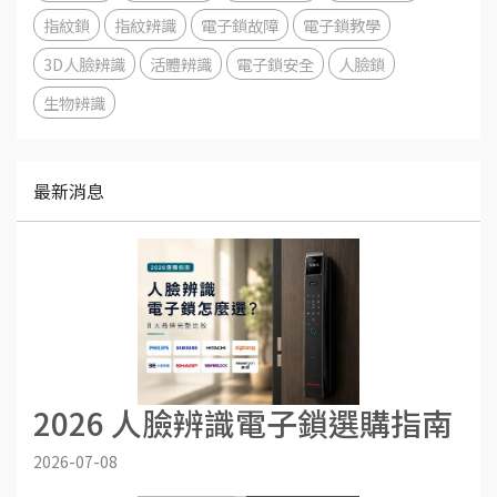
指紋鎖
指紋辨識
電子鎖故障
電子鎖教學
3D人臉辨識
活體辨識
電子鎖安全
人臉鎖
生物辨識
最新消息
2026 人臉辨識電子鎖選購指南
2026-07-08