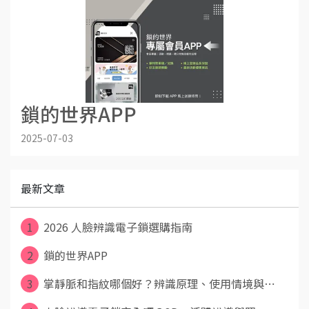
鎖的世界APP
2025-07-03
最新文章
1
2026 人臉辨識電子鎖選購指南
2
鎖的世界APP
3
掌靜脈和指紋哪個好？辨識原理、使用情境與⋯