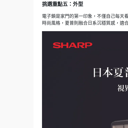
挑選重點五：外型
電子鎖是家門的第一印象，不僅自己每天看得到，
時尚風格，夏普則融合日系沉穩質感，適