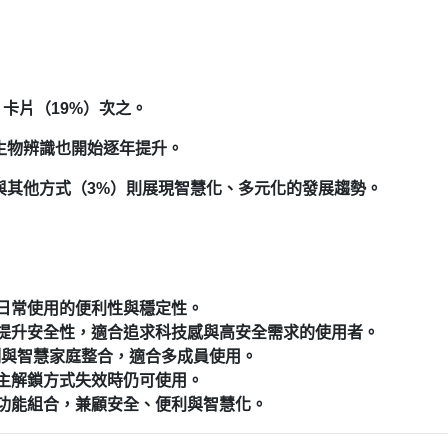
，卡片（19%）次之。
生物辨識也開始逐年提升。
）與其他方式（3%）則展現智慧化、多元化的發展趨勢。
日常使用的便利性與穩定性。
提升安全性，適合追求科技感與高安全需求的使用者。
制與智慧家庭整合，適合多成員使用。
主解鎖方式失效時仍可使用。
功能組合，兼顧安全、便利與智慧化。