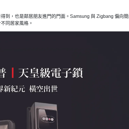
也是鄰居朋友進門的門面。Samsung 與 Zigbang 偏向
合不同居家風格。