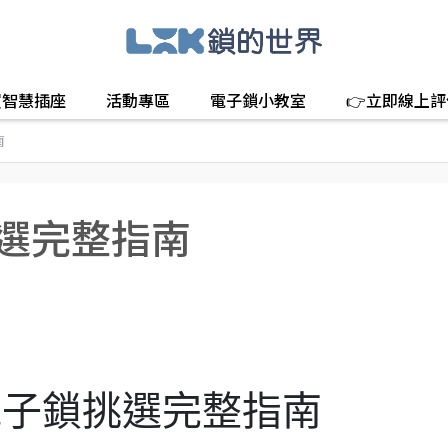
買智慧插座
活動專區
電子鎖小教室
👉立即線上
南
挑選完整指南
年電子鎖挑選完整指南