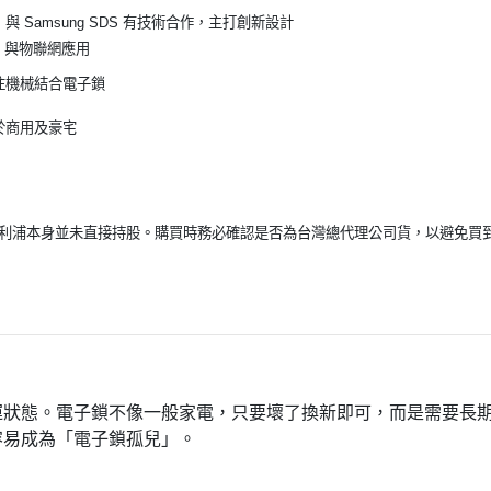
 Samsung SDS 有技術合作，主打創新設計
52）與物聯網應用
注機械結合電子鎖
於商用及豪宅
利浦本身並未直接持股。購買時務必確認是否為台灣總代理公司貨，以避免買
運狀態。電子鎖不像一般家電，只要壞了換新即可，而是需要長
容易成為「電子鎖孤兒」。