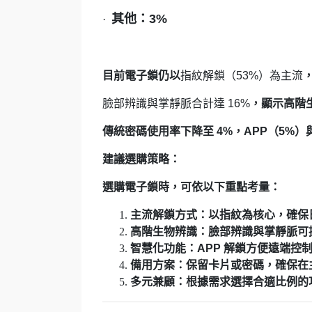
其他：3%
·
目前電子鎖仍以
指紋解鎖（53%）為主流
臉部辨識與掌靜脈合計達 16%
，顯示高階
傳統密碼使用率下降至 4%，APP（5%
建議選購策略：
選購電子鎖時，可依以下重點考量：
主流解鎖方式：以指紋為核心，確保
高階生物辨識：臉部辨識與掌靜脈可
智慧化功能：APP 解鎖方便遠端控
備用方案：保留卡片或密碼，確保在
多元兼顧：根據需求選擇合適比例的