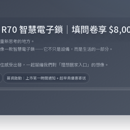
 R70 智慧電子鎖｜填問卷享 $8,0
重新思考的地方。
像一款智慧電子鎖——它不只是設備，而是生活的一部分。
住感受出發，一起描繪我們對「理想居家入口」的想像。
募資啟動：上市第一時間通知 + 超早鳥優惠寄送