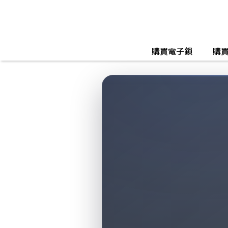
購買電子鎖
購