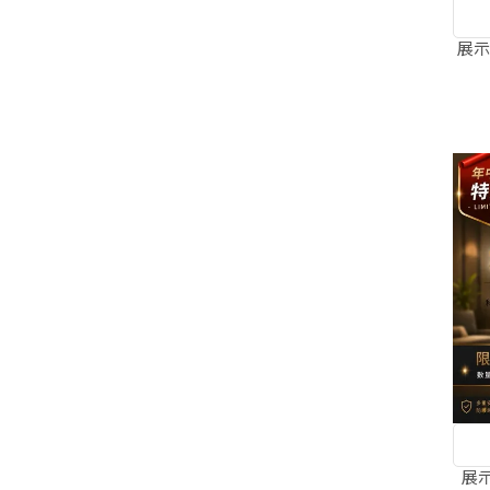
展示
展示