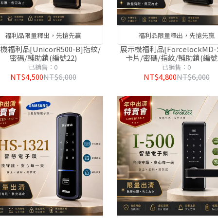
福利品限量釋出，先搶先贏
福利品限量釋出，先搶先贏
機福利品[UnicorR500-B]指紋/
展示機福利品[ForcelockMD-
密碼/輔助鎖(編號22)
卡片/密碼/指紋/輔助鎖(編號1
已銷售：0
已銷售：0
NT$4,500
NT$6,000
NT$4,800
NT$6,000