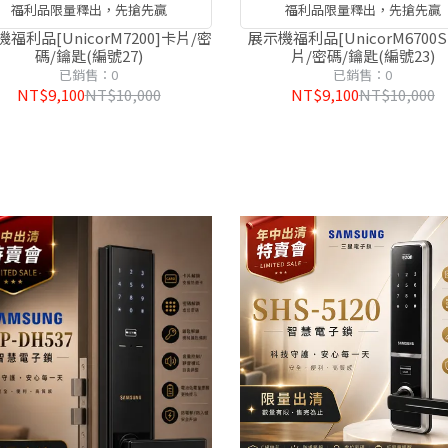
福利品限量釋出，先搶先贏
福利品限量釋出，先搶先贏
福利品[UnicorM7200]卡片/密
展示機福利品[UnicorM6700S
碼/鑰匙(編號27)
片/密碼/鑰匙(編號23)
已銷售：0
已銷售：0
NT$9,100
NT$10,000
NT$9,100
NT$10,000