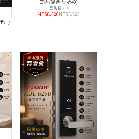
密碼/鑰匙(編號40)
已銷售：0
NT$8,000
NT$8,800
卡片/