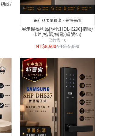
]指紋/
福利品限量釋出，先搶先贏
展示機福利品[現代HDL-6290]指紋/
卡片/密碼/鑰匙(編號45)
已銷售：0
NT$8,900
NT$15,000