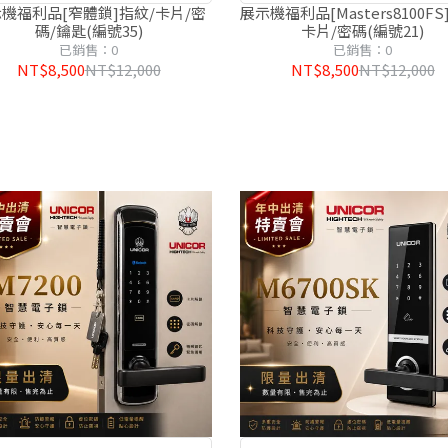
機福利品[窄體鎖]指紋/卡片/密
展示機福利品[Masters8100FS
碼/鑰匙(編號35)
卡片/密碼(編號21)
已銷售：0
已銷售：0
NT$8,500
NT$12,000
NT$8,500
NT$12,000