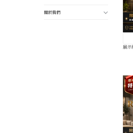
關於我們
展示機