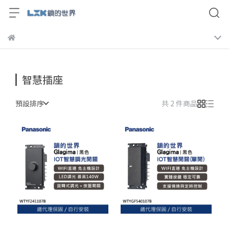
智慧插座
預設排序
共 2 件商品