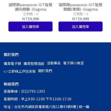
國際牌panasonic IOT智慧
國際牌panasonic IOT智慧
調光開關 -Glagima
開關(單開) -Glagima
已銷售：0
已銷售：0
NT$9,999
NT$9,999
加入購物車
加入購物車
關於我們
活動專區
電子鎖小教室
購買電子鎖
購買智慧插座
關於我們
👉立即線上評估安裝
聯絡我們
客服專線：(02)2793-1303
客服時間：早上9:00-12:00 下午13:00-17:30
地址：台北市內湖區民權東路六段11巷43號4樓 | 統一編