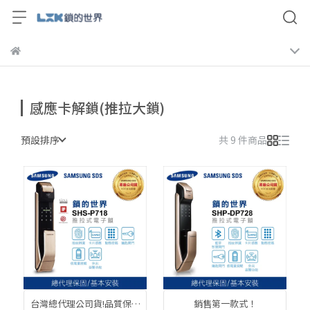
感應卡解鎖(推拉大鎖)
預設排序
共 9 件商品
台灣總代理公司貨!品質保障
銷售第一款式！