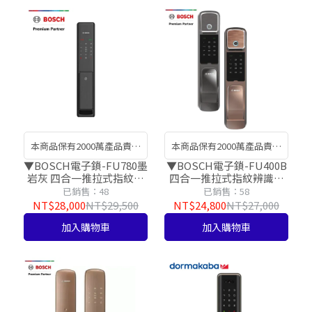
本商品保有2000萬產品責任
本商品保有2000萬產品責任
險，讓您安裝使用有保障!​
險，讓您安裝使用有保障!​
▼BOSCH電子鎖-FU780墨
▼BOSCH電子鎖-FU400B
岩灰 四合一推拉式指紋辨
四合一推拉式指紋辨識智
識智慧電子鎖【台灣總代
慧電子鎖【台灣總代理公
已銷售：48
已銷售：58
理公司貨】
司貨】
NT$28,000
NT$29,500
NT$24,800
NT$27,000
加入購物車
加入購物車