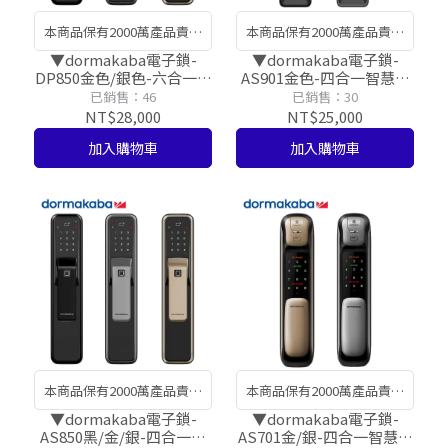
本商品保有2000萬產品責任
本商品保有2000萬產品責任
險，讓您安裝使用有保障!​
險，讓您安裝使用有保障!​
▼dormakaba電子鎖-
▼dormakaba電子鎖-
DP850金色/銀色-六合一智
AS901金色-四合一智慧推
慧推拉式電子鎖【台灣總
拉式電子鎖【台灣總代理
已銷售：46
已銷售：30
代理公司貨】
公司貨】
NT$28,000
NT$25,000
加入購物車
加入購物車
本商品保有2000萬產品責任
本商品保有2000萬產品責任
險，讓您安裝使用有保障!​
險，讓您安裝使用有保障!​
▼dormakaba電子鎖-
▼dormakaba電子鎖-
AS850黑/金/銀-四合一智
AS701金/銀-四合一智慧推