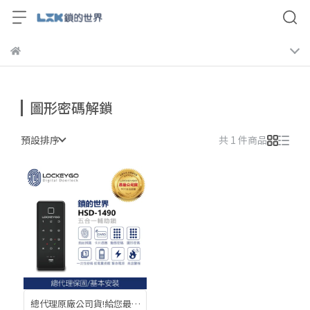
圖形密碼解鎖
預設排序
共 1 件商品
總代理原廠公司貨!給您最安